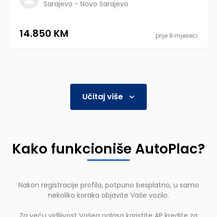
Sarajevo - Novo Sarajevo
14.850 KM
prije 8 mjeseci
Učitaj više
Kako funkcioniše AutoPlac?
Nakon registracije profila, potpuno besplatno, u samo
nekoliko koraka objavite Vaše vozilo.
Za veću vidljivost Vašeg oglasa koristite AP kredite za