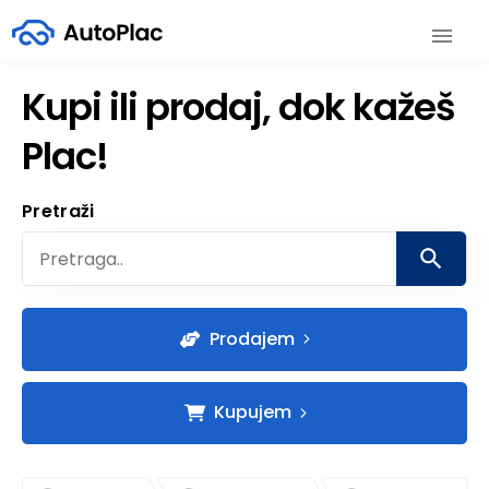
Kupi ili prodaj, dok kažeš
Plac!
Pretraži
Prodajem
Kupujem