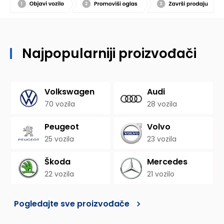
Najpopularniji proizvođači
Volkswagen
Audi
70
vozila
28
vozila
Peugeot
Volvo
25
vozila
23
vozila
Škoda
Mercedes
22
vozila
21
vozilo
Pogledajte sve proizvođače