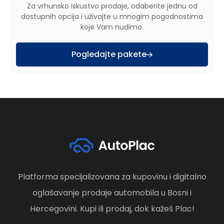
Za vrhunsko iskustvo prodaje, odaberite jednu od
dostupnih opcija i uživajte u mnogim pogodnostima
koje Vam nudimo.
Pogledajte pakete
Platforma specijalizovana za kupovinu i digitalno
oglašavanje prodaje automobila u Bosni i
Hercegovini. Kupi ili prodaj, dok kažeš Plac!