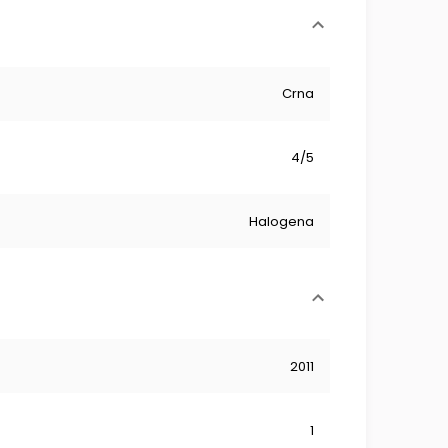
Crna
4/5
Halogena
2011
1