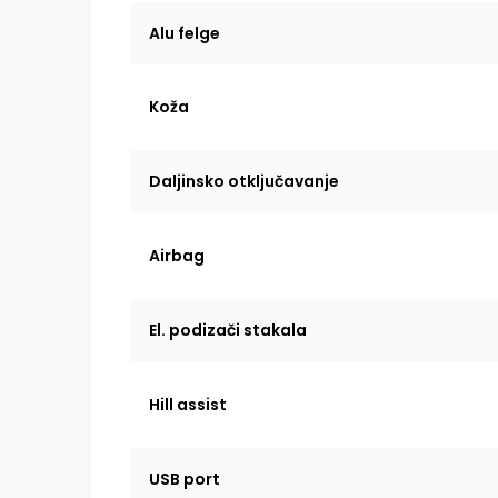
Alu felge
Koža
Daljinsko otključavanje
Airbag
El. podizači stakala
Hill assist
USB port