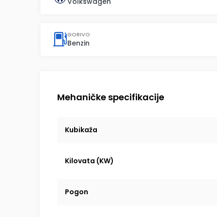
Volkswagen
GORIVO
Benzin
Mehaničke specifikacije
Kubikaža
Kilovata (KW)
Pogon