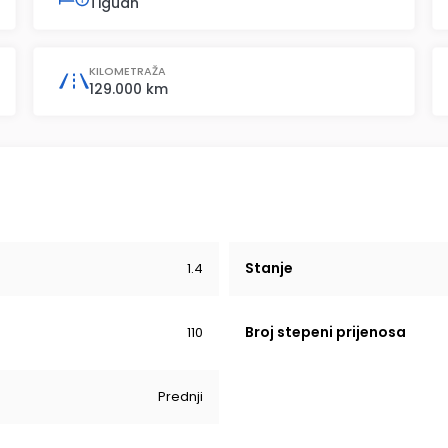
Tiguan
KILOMETRAŽA
129.000 km
Stanje
1.4
Broj stepeni prijenosa
110
Prednji