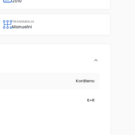
2010
TRANSMISIJA
Manuelni
Korišteno
6+R