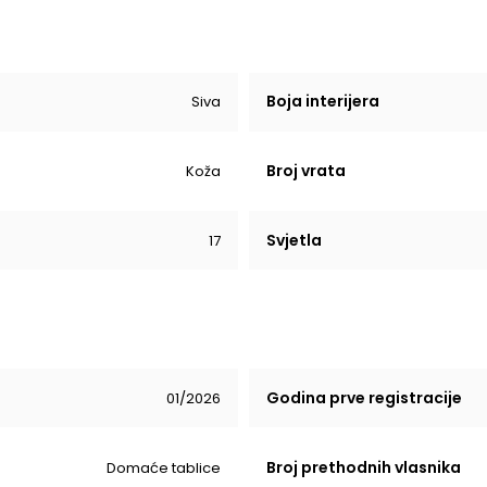
Boja interijera
Siva
Broj vrata
Koža
Svjetla
17
Godina prve registracije
01/2026
Broj prethodnih vlasnika
Domaće tablice