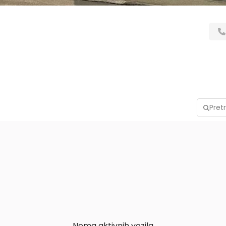
Nema aktivnih vozila