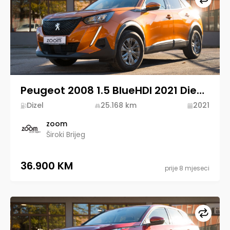
Peugeot 2008 1.5 BlueHDI 2021 Diesel
Dizel
25.168
km
2021
zoom
Široki Brijeg
36.900 KM
prije 8 mjeseci
Upore