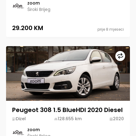
zoom
Široki Brijeg
29.200 KM
prije 8 mjeseci
Upore
Peugeot 308 1.5 BlueHDI 2020 Diesel
Dizel
128.655
km
2020
zoom