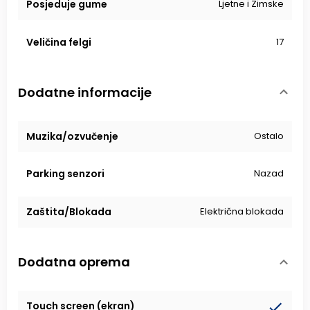
Posjeduje gume
Ljetne i Zimske
Veličina felgi
17
Dodatne informacije
Muzika/ozvučenje
Ostalo
Parking senzori
Nazad
Zaštita/Blokada
Električna blokada
Dodatna oprema
Touch screen (ekran)