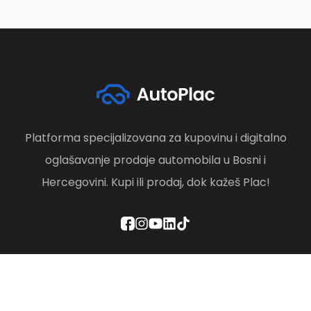
Platforma specijalizovana za kupovinu i digitalno
oglašavanje prodaje automobila u Bosni i
Hercegovini. Kupi ili prodaj, dok kažeš Plac!
Politika privatnosti
Odredbe i uslovi