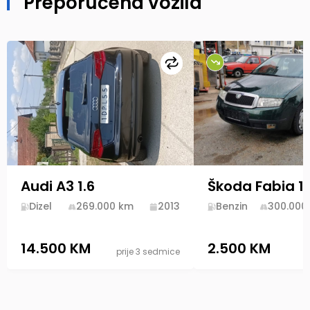
Preporučena vozila
Uporedi
Audi A3 1.6
Škoda Fabia 1.
Dizel
269.000
km
2013
Benzin
300.000
14.500 KM
2.500 KM
prije 3 sedmice