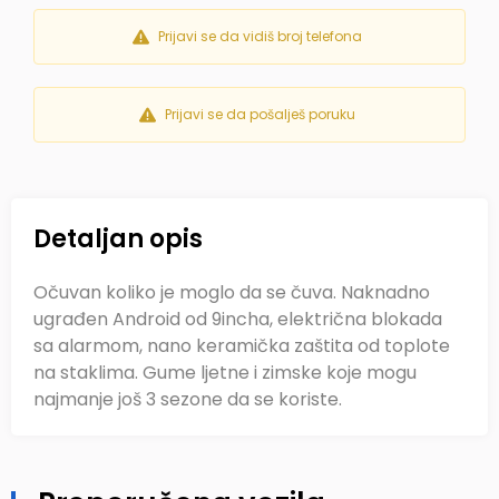
Prijavi se da vidiš broj telefona
Prijavi se da pošalješ poruku
Detaljan opis
Očuvan koliko je moglo da se čuva. Naknadno
ugrađen Android od 9incha, električna blokada
sa alarmom, nano keramička zaštita od toplote
na staklima. Gume ljetne i zimske koje mogu
najmanje još 3 sezone da se koriste.