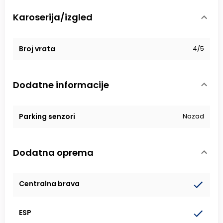
Karoserija/izgled
Broj vrata
4/5
Dodatne informacije
Parking senzori
Nazad
Dodatna oprema
Centralna brava
ESP