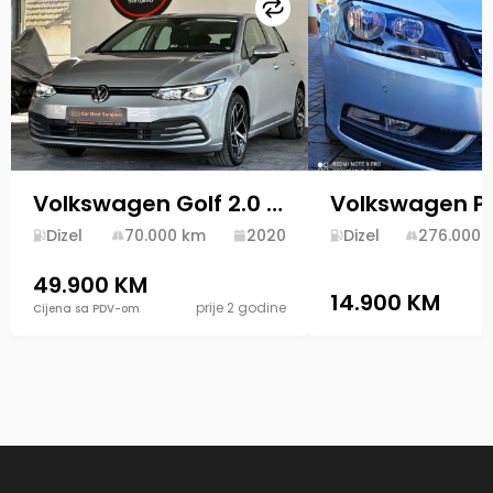
Uporedi
Volkswagen Golf 2.0 TDi DSG 2020
Volkswagen P
Dizel
70.000
km
2020
Dizel
276.000
49.900 KM
14.900 KM
prije 2 godine
Cijena sa PDV-om