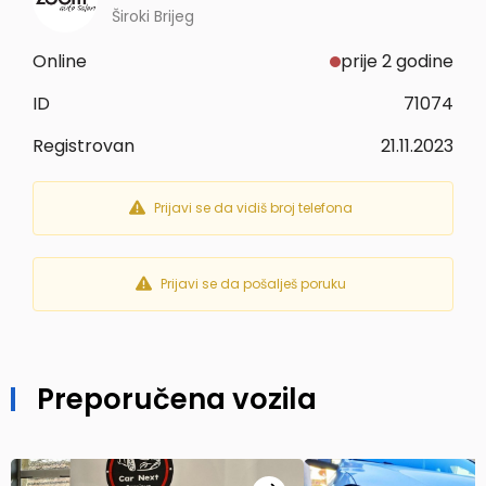
Široki Brijeg
Online
prije 2 godine
ID
71074
Registrovan
21.11.2023
Prijavi se da vidiš broj telefona
Prijavi se da pošalješ poruku
Preporučena vozila