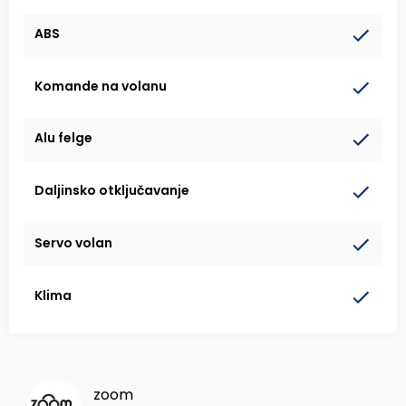
ABS
Komande na volanu
Alu felge
Daljinsko otključavanje
Servo volan
Klima
zoom