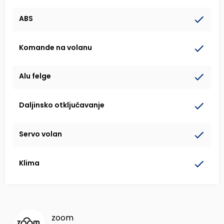
ABS
Komande na volanu
Alu felge
Daljinsko otključavanje
Servo volan
Klima
zoom