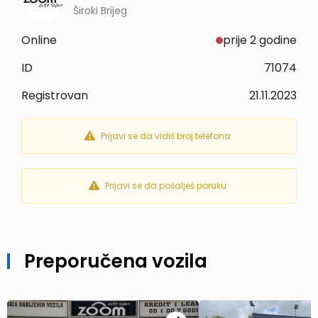
Široki Brijeg
Online
prije 2 godine
ID
71074
Registrovan
21.11.2023
Prijavi se da vidiš broj telefona
Prijavi se da pošalješ poruku
Preporučena vozila