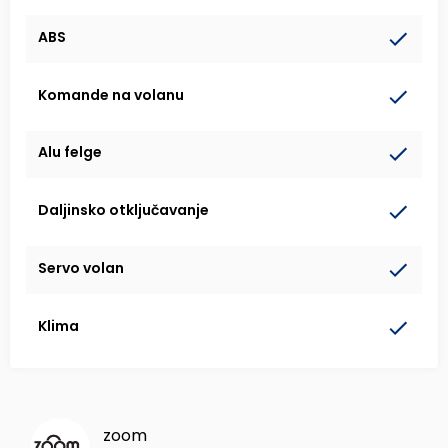
ABS
Komande na volanu
Alu felge
Daljinsko otključavanje
Servo volan
Klima
zoom