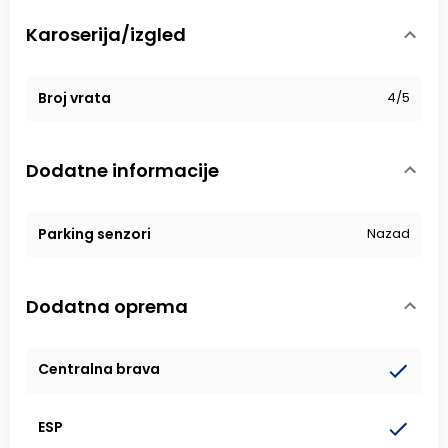
Karoserija/izgled
Broj vrata
4/5
Dodatne informacije
Parking senzori
Nazad
Dodatna oprema
Centralna brava
ESP