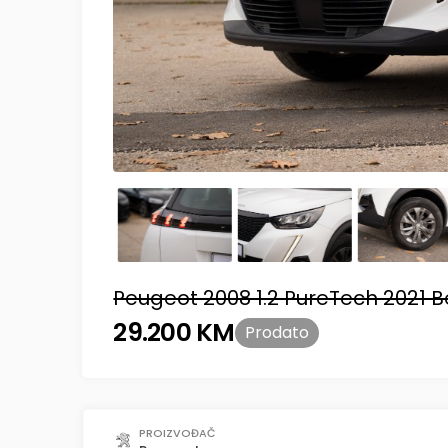
Peugeot 2008 1.2 PureTech 2021 B
29.200 KM
Prodato
PROIZVOĐAČ