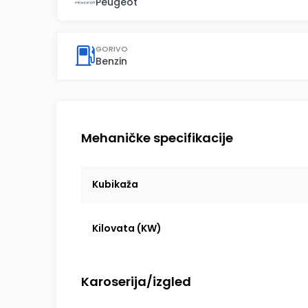
Peugeot
GORIVO
Benzin
Mehaničke specifikacije
Kubikaža
Kilovata (KW)
Karoserija/izgled