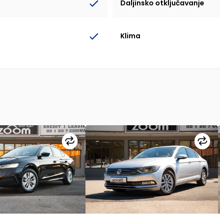
Daljinsko otključavanje
Klima
Uporedi
Upo