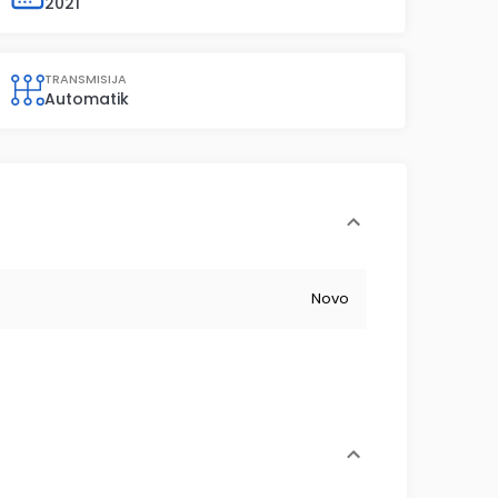
2021
TRANSMISIJA
Automatik
Novo