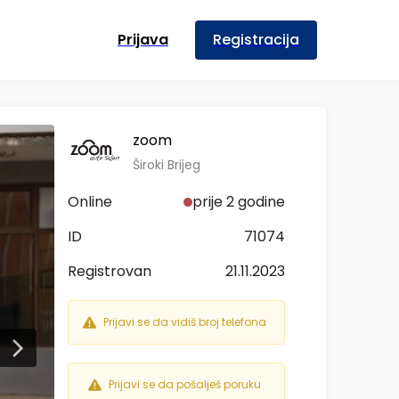
Prijava
Registracija
zoom
Široki Brijeg
Online
prije 2 godine
ID
71074
Registrovan
21.11.2023
Prijavi se da vidiš broj telefona
Prijavi se da pošalješ poruku