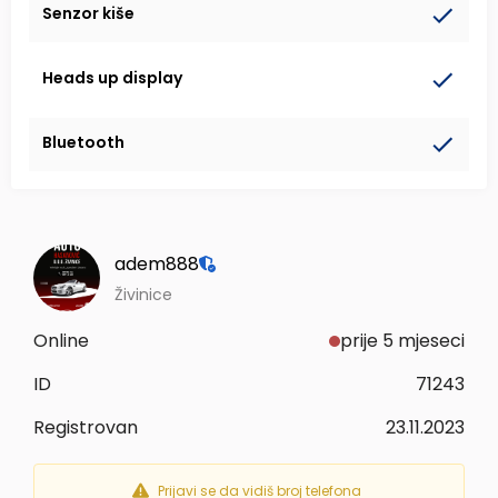
Senzor kiše
Heads up display
Bluetooth
adem888
Živinice
Online
prije 5 mjeseci
ID
71243
Registrovan
23.11.2023
Prijavi se da vidiš broj telefona