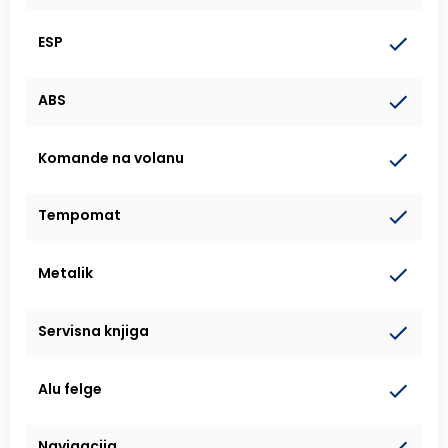
ESP
ABS
Komande na volanu
Tempomat
Metalik
Servisna knjiga
Alu felge
Navigacija