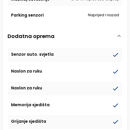
Parking senzori
Naprijed i nazad
Dodatna oprema
Senzor auto. svjetla
Naslon za ruku
Naslon za ruku
Memorija sjedišta
Grijanje sjedišta