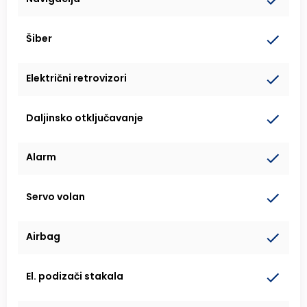
Šiber
Električni retrovizori
Daljinsko otključavanje
Alarm
Servo volan
Airbag
El. podizači stakala